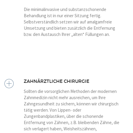
Die minimalinvasive und substanzschonende
Behandlung ist in nur einer Sitzung fertig.
Selbstverständlich setzen wir auf amalgamfreie
Umsetzung und bieten zusätzlich die Entfernung
bzw. den Austausch Ihrer „alten“ Füllungen an.
ZAHNÄRZTLICHE CHIRURGIE
Sollten die vorsorglichen Methoden der modernen
Zahnmedizin nicht mehr ausreichen, um Ihre
Zahngesundheit zu sichern, können wir chirurgisch
tätig werden. Von Lippen- oder
Zungenbandplastiken, über die schonende
Entfernung von Zähnen, z.B. bleibenden Zähne, die
sich verlagert haben, Weisheitszähnen,