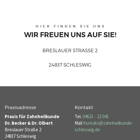
HIER FINDEN SIE UNS
WIR FREUEN UNS AUF SIE!
BRESLAUER STRASSE 2
24837 SCHLESWIG
Praxisadresse
Kontakt
Praxis für Zahnheilkunde
Tel.
04621 - 22 041
Dr. Becker & Dr. Olbert
Mail
Kontakt@zahnheilkunde-
Breslauer Straße 2
schleswig.de
24837 Schleswig