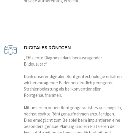
präzise Aufbereitung erreicht.
DIGITALES RÖNTGEN
„Effiziente Diagnose dank herausragender
Bildqualität“
Dank unserer digitalen Röntgentechnologie erhalten
wir hervorragende Bilder bei deutlich geringerer
Strahlenbelastung als bei konventionellen
Röntgenaufnahmen.
Mit unserem neuen Röntgengerät ist es uns möglich,
höchst exakte Röntgenaufnahmen anzufertigen.
Dies ermöglicht zum Beispiel beim Implantieren eine
besonders genaue Planung und ein Platzieren der
Implantate mit höchstmöglicher Sicherheit und