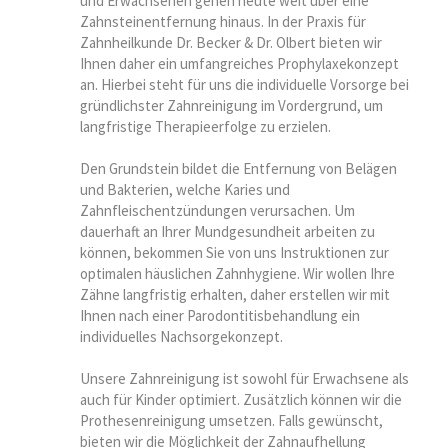
und Erwachsenen gehen heute weit über eine
Zahnsteinentfernung hinaus. In der Praxis für
Zahnheilkunde Dr. Becker & Dr. Olbert bieten wir
Ihnen daher ein umfangreiches Prophylaxekonzept
an. Hierbei steht für uns die individuelle Vorsorge bei
gründlichster Zahnreinigung im Vordergrund, um
langfristige Therapieerfolge zu erzielen.
Den Grundstein bildet die Entfernung von Belägen
und Bakterien, welche Karies und
Zahnfleischentzündungen verursachen. Um
dauerhaft an Ihrer Mundgesundheit arbeiten zu
können, bekommen Sie von uns Instruktionen zur
optimalen häuslichen Zahnhygiene. Wir wollen Ihre
Zähne langfristig erhalten, daher erstellen wir mit
Ihnen nach einer Parodontitisbehandlung ein
individuelles Nachsorgekonzept.
Unsere Zahnreinigung ist sowohl für Erwachsene als
auch für Kinder optimiert. Zusätzlich können wir die
Prothesenreinigung umsetzen. Falls gewünscht,
bieten wir die Möglichkeit der Zahnaufhellung