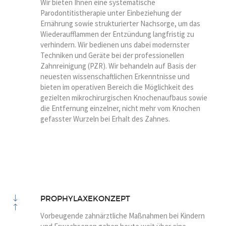
Wir bieten Ihnen eine systematische
Parodontitistherapie unter Einbeziehung der
Ernährung sowie strukturierter Nachsorge, um das
Wiederaufflammen der Entzündung langfristig zu
verhindern. Wir bedienen uns dabei modernster
Techniken und Geräte bei der professionellen
Zahnreinigung (PZR). Wir behandeln auf Basis der
neuesten wissenschaftlichen Erkenntnisse und
bieten im operativen Bereich die Möglichkeit des
gezielten mikrochirurgischen Knochenaufbaus sowie
die Entfernung einzelner, nicht mehr vom Knochen
gefasster Wurzeln bei Erhalt des Zahnes.
PROPHYLAXEKONZEPT
Vorbeugende zahnärztliche Maßnahmen bei Kindern